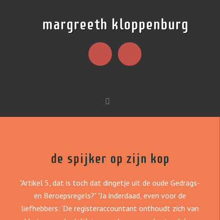
margreeth kloppenburg
de spijker op zijn kop
"Artikel 5, dat is toch dat dingetje uit de oude Gedrags-
en Beroepsregels?" "Ja inderdaad, even voor de
liefhebbers: ‘De registeraccountant onthoudt zich van