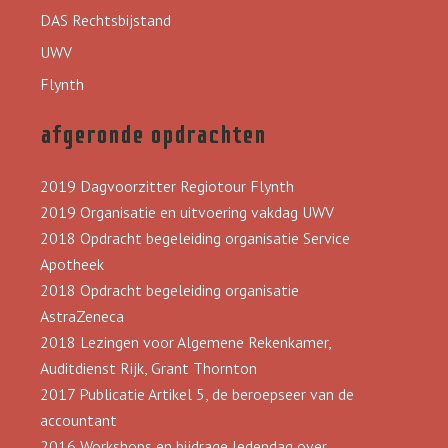
DAS Rechtsbijstand
UWV
Flynth
afgeronde opdrachten
2019 Dagvoorzitter Regiotour Flynth
2019 Organisatie en uitvoering vakdag UWV
2018 Opdracht begeleiding organisatie Service
Apotheek
2018 Opdracht begeleiding organisatie
AstraZeneca
2018 Lezingen voor Algemene Rekenkamer,
Auditdienst Rijk, Grant Thornton
2017 Publicatie Artikel 5, de beroepseer van de
accountant
2016 Workshops en bijdrage ledendag over